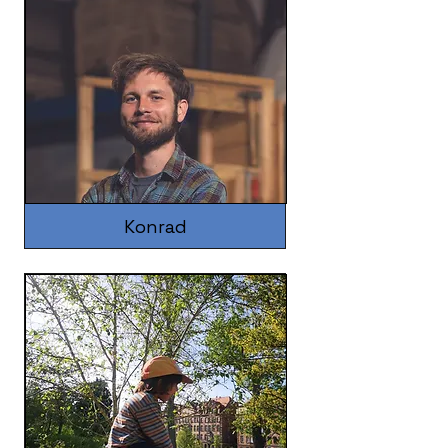
Konrad