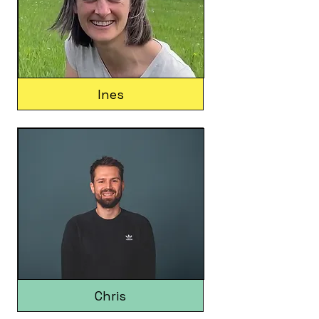
Ines
Chris