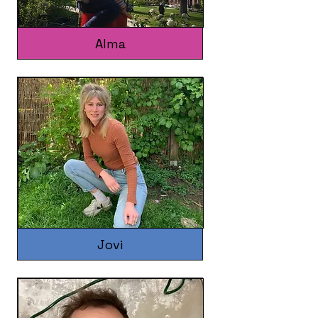
Alma
Jovi