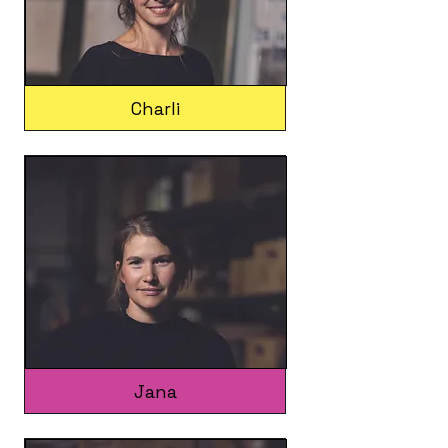
Charli
Jana