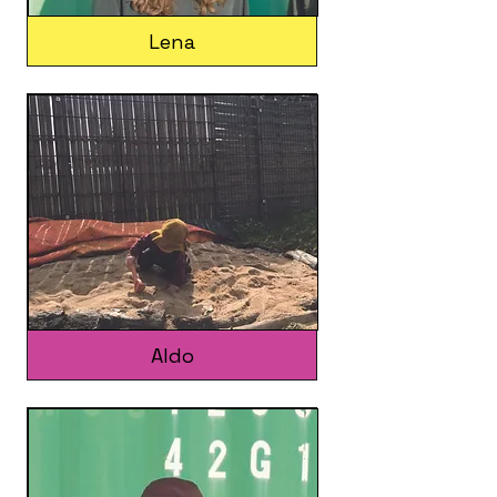
Lena
Aldo