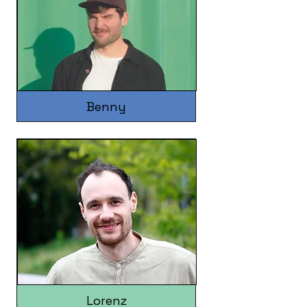
Benny
Lorenz