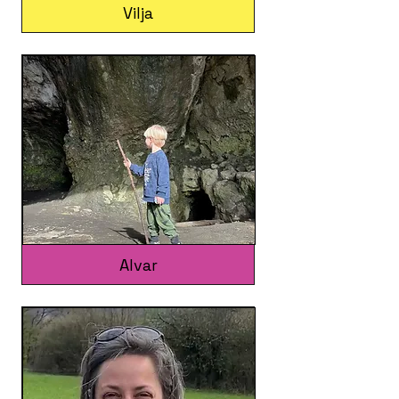
Vilja
Alvar