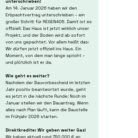
unterschrieben!
Am 14. Januar 2026 haben wir den 
Erbpachtvertrag unterschrieben – ein 
großer Schritt für REGEN406. Damit ist es 
offiziell: Das Haus ist jetzt wirklich unser 
Projekt, und der Boden wird ab sofort 
von uns gepachtet. Vor allem heißt das: 
Wir dürfen jetzt offiziell ins Haus. Ein 
Moment, von dem man lange spricht – 
und plötzlich ist er da.
Wie geht es weiter?
Nachdem der Bauvorbescheid im letzten 
Jahr positiv beantwortet wurde, geht 
es jetzt in die nächste Runde: Noch im 
Januar stellen wir den Bauantrag. Wenn 
alles nach Plan läuft, kann die Baustelle 
im Frühjahr 2026 starten.
Direktkredite: Wir geben weiter Gas!
Wir haben aktuell rund 750.000 € an 