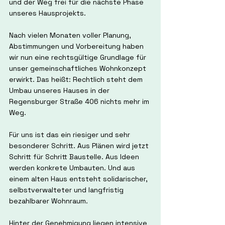
und der Weg frei für die nächste Phase 
unseres Hausprojekts.
Nach vielen Monaten voller Planung, 
Abstimmungen und Vorbereitung haben 
wir nun eine rechtsgültige Grundlage für 
unser gemeinschaftliches Wohnkonzept 
erwirkt. Das heißt: Rechtlich steht dem 
Umbau unseres Hauses in der 
Regensburger Straße 406 nichts mehr im 
Weg.
Für uns ist das ein riesiger und sehr 
besonderer Schritt. Aus Plänen wird jetzt 
Schritt für Schritt Baustelle. Aus Ideen 
werden konkrete Umbauten. Und aus 
einem alten Haus entsteht solidarischer, 
selbstverwalteter und langfristig 
bezahlbarer Wohnraum.
Hinter der Genehmigung liegen intensive 